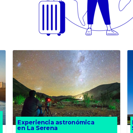
Experiencia astronómica
en La Serena