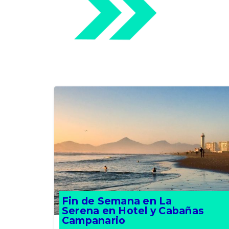
Fin de Semana en La
Serena en Hotel y Cabañas
Campanario